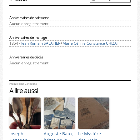
Anniversaires de naissance
Aucun enregistrement
Anniversaires de mariage
1854 -
Jean Romain SALATIER
+
Marie Célinie Constance CHIZAT
Anniversaires de décès
Aucun enregistrement
Propulsé par
Genealone
A lire aussi
Joseph
Auguste Baux,
Le Mystère