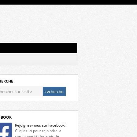
HERCHE
EBOOK
Rejoignez-nous sur Facebook !
Cliquez ici pour rejoindre la
communauté des amis de