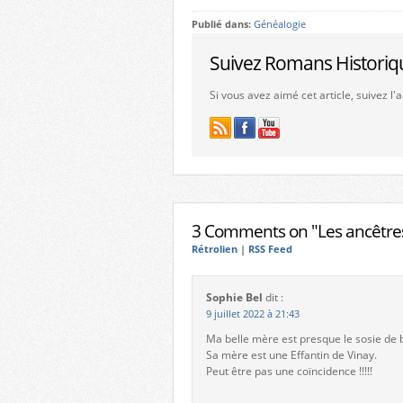
Publié dans:
Généalogie
Suivez Romans Historiq
Si vous avez aimé cet article, suivez l
3 Comments on "Les ancêtres
Rétrolien
|
RSS Feed
Sophie Bel
dit :
9 juillet 2022 à 21:43
Ma belle mère est presque le sosie de 
Sa mère est une Effantin de Vinay.
Peut être pas une coïncidence !!!!!