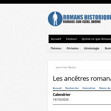
Accueil
Contact
Qu’est-ce que Romans
Thèmes
Périodes
Généalogie
Rom
Jean-Yves Baxter
Les ancêtres romana
Accueil
Recherche
Calendrier
Noms de 
Calendrier
14/10/2026