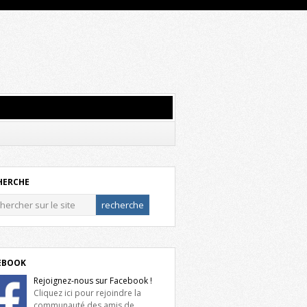
HERCHE
EBOOK
Rejoignez-nous sur Facebook !
Cliquez ici pour rejoindre la
communauté des amis de