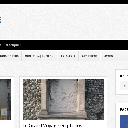
 Historique ?
ans Photos
Hier et Aujourd’hui
1914-1918
Cimetière
Livres
REC
FAC
Le Grand Voyage en photos