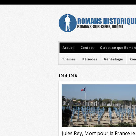
Accueil
Contact
Qu’est-ce que Romans
Thèmes
Périodes
Généalogie
Rom
1914-1918
Jules Rey, Mort pour la France le