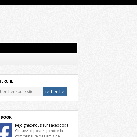
HERCHE
EBOOK
Rejoignez-nous sur Facebook !
Cliquez ici pour rejoindre la
communauté des amis de