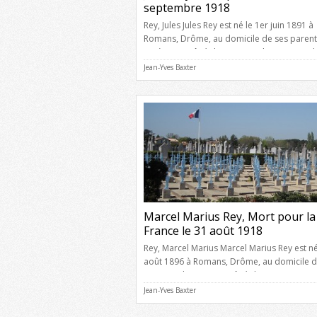
septembre 1918
Rey, Jules Jules Rey est né le 1er juin 1891 à
Romans, Drôme, au domicile de ses parent
Eugène Rey, âgé de 48 ans, cultivateur, et d
Marie Achard, âgée de 41 ans, sans profess
Jean-Yves Baxter
domiciliés quartier des Balmes à Romans,
Drôme. Il avait le grade de caporal au 9è
Régiment de Zouaves, classe […]
Marcel Marius Rey, Mort pour la
France le 31 août 1918
Rey, Marcel Marius Marcel Marius Rey est né
août 1896 à Romans, Drôme, au domicile d
parents, de Louis Rey, âgé de 40 ans, reve
et de Marie Sophie Ranc, âgée de 31 ans,
Jean-Yves Baxter
ménagère, domiciliés quartier Vessette à
Romans, Drôme. Il avait le grade de soldat