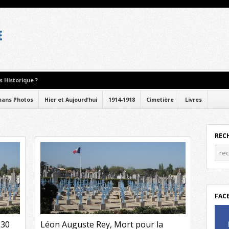
 Historique ?
ans Photos
Hier et Aujourd’hui
1914-1918
Cimetière
Livres
REC
FAC
 30
Léon Auguste Rey, Mort pour la