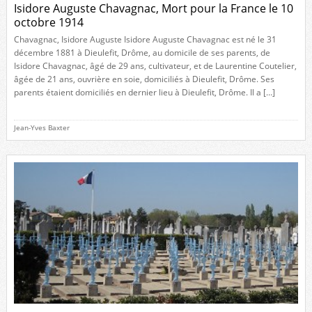
Isidore Auguste Chavagnac, Mort pour la France le 10
octobre 1914
Chavagnac, Isidore Auguste Isidore Auguste Chavagnac est né le 31
décembre 1881 à Dieulefit, Drôme, au domicile de ses parents, de
Isidore Chavagnac, âgé de 29 ans, cultivateur, et de Laurentine Coutelier,
âgée de 21 ans, ouvrière en soie, domiciliés à Dieulefit, Drôme. Ses
parents étaient domiciliés en dernier lieu à Dieulefit, Drôme. Il a […]
Jean-Yves Baxter