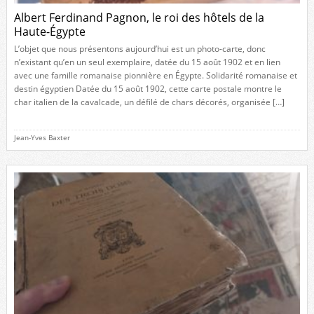
Albert Ferdinand Pagnon, le roi des hôtels de la
Haute-Égypte
L’objet que nous présentons aujourd’hui est un photo-carte, donc
n’existant qu’en un seul exemplaire, datée du 15 août 1902 et en lien
avec une famille romanaise pionnière en Égypte. Solidarité romanaise et
destin égyptien Datée du 15 août 1902, cette carte postale montre le
char italien de la cavalcade, un défilé de chars décorés, organisée […]
Jean-Yves Baxter