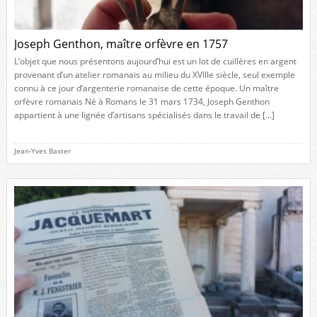
Joseph Genthon, maître orfèvre en 1757
L’objet que nous présentons aujourd’hui est un lot de cuillères en argent
provenant d’un atelier romanais au milieu du XVIIIe siècle, seul exemple
connu à ce jour d’argenterie romanaise de cette époque. Un maître
orfèvre romanais Né à Romans le 31 mars 1734, Joseph Genthon
appartient à une lignée d’artisans spécialisés dans le travail de […]
Jean-Yves Baxter