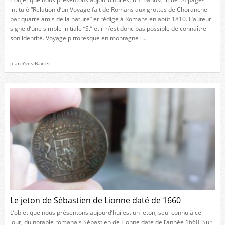
intitulé “Relation d’un Voyage fait de Romans aux grottes de Choranche
par quatre amis de la nature” et rédigé à Romans en août 1810. L’auteur
signe d’une simple initiale “S.” et il n’est donc pas possible de connaître
son identité. Voyage pittoresque en montagne […]
Jean-Yves Baxter
Le jeton de Sébastien de Lionne daté de 1660
L’objet que nous présentons aujourd’hui est un jeton, seul connu à ce
jour, du notable romanais Sébastien de Lionne daté de l’année 1660. Sur