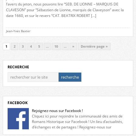
l’avers du jeton, nous pouvons lire “SEB. DE LIONNE – MARQUIS DE
CLAVESON” pour “Sébastien de Lionne, marquis de Claveyson” avec la
date 1660, et sur le revers “CAT. BEATRIX ROBERT […]
Jean-Yves Baxter
1
2
3
4
5
…
10
…
»
Dernière page »
RECHERCHE
FACEBOOK
Rejoignez-nous sur Facebook !
Cliquez ici pour rejoindre la communauté des amis de
Romans Historique sur Facebook ! Un lieu d’actualités,
d’échanges et de partages ! Rejoignez-nous sur
Facebook, cliquez ici !