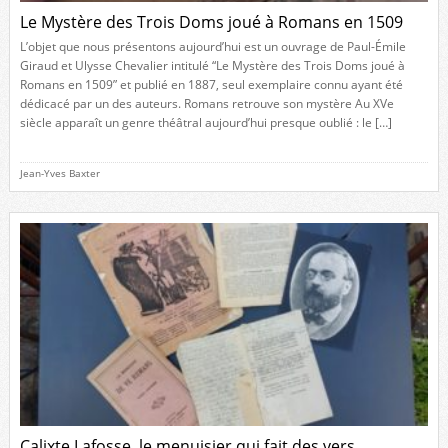
Le Mystère des Trois Doms joué à Romans en 1509
L’objet que nous présentons aujourd’hui est un ouvrage de Paul-Émile
Giraud et Ulysse Chevalier intitulé “Le Mystère des Trois Doms joué à
Romans en 1509” et publié en 1887, seul exemplaire connu ayant été
dédicacé par un des auteurs. Romans retrouve son mystère Au XVe
siècle apparaît un genre théâtral aujourd’hui presque oublié : le […]
Jean-Yves Baxter
Calixte Lafosse, le menuisier qui fait des vers