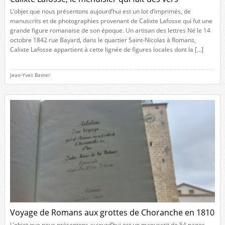
L’objet que nous présentons aujourd’hui est un lot d’imprimés, de
manuscrits et de photographies provenant de Calixte Lafosse qui fut une
grande figure romanaise de son époque. Un artisan des lettres Né le 14
octobre 1842 rue Bayard, dans le quartier Saint-Nicolas à Romans,
Calixte Lafosse appartient à cette lignée de figures locales dont la […]
Jean-Yves Baxter
Voyage de Romans aux grottes de Choranche en 1810
L’objet que nous présentons aujourd’hui est un manuscrit de 54 pages