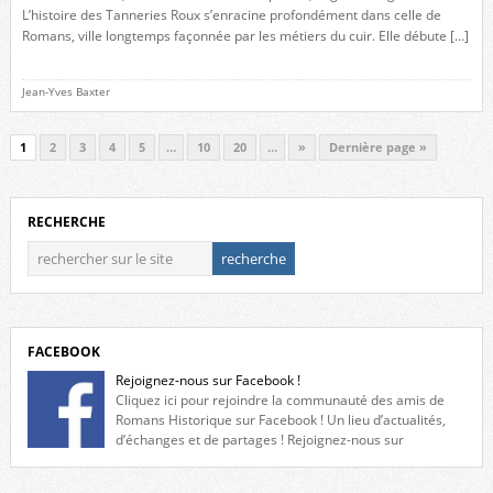
L’histoire des Tanneries Roux s’enracine profondément dans celle de
Romans, ville longtemps façonnée par les métiers du cuir. Elle débute […]
Jean-Yves Baxter
1
2
3
4
5
…
10
20
…
»
Dernière page »
RECHERCHE
FACEBOOK
Rejoignez-nous sur Facebook !
Cliquez ici pour rejoindre la communauté des amis de
Romans Historique sur Facebook ! Un lieu d’actualités,
d’échanges et de partages ! Rejoignez-nous sur
Facebook, cliquez ici !