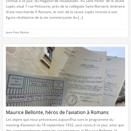
connue à ce jour, du magasin de nouveautés “Au Sans Pareil” de la veuve
Lopès situé 7 rue Pelisserie, près de la collégiale Saint-Barnard. Itinéraire
d’une marchande À Romans, le nom de la veuve Lopès renvoie à une
figure révélatrice de la vie commerçante du […]
Jean-Yves Baxter
Maurice Bellonte, héros de l’aviation à Romans
Les objets que nous présentons aujourd’hui sont le programme du
meeting d’aviation du 18 septembre 1932, seul connu à ce jour, ainsi que
des correspondances entre les organisateurs et Maurice Bellonte, le