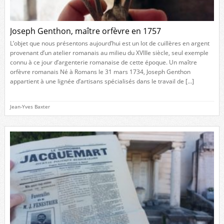
Joseph Genthon, maître orfèvre en 1757
L’objet que nous présentons aujourd’hui est un lot de cuillères en argent
provenant d’un atelier romanais au milieu du XVIIIe siècle, seul exemple
connu à ce jour d’argenterie romanaise de cette époque. Un maître
orfèvre romanais Né à Romans le 31 mars 1734, Joseph Genthon
appartient à une lignée d’artisans spécialisés dans le travail de […]
Jean-Yves Baxter