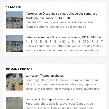
1914-1918
A propos du Dictionnaire biographique des romanais
Morts pour la France, 1914-1918
L’année 2014 marque le centenaire du début de la
Première Guerre Mondiale et ce dictionnaire
biographique veut rendre hommage aux romanais Morts pour la
France durant ce conflit. La base de cette recherche historique est
Liste des romanais Morts pour la France, 1914-1918 – A
constituée des noms gravés sur les plaques commémoratives de
A – B – C – D – E – F – G – HIJK – L – M – N – OPQ – R – S – T
l’Hôtel de Ville, du lycée du Dauphiné et du lycée Triboulet, […]
– UVW Cliquez sur une lettre pour voir la liste des Morts
pour la France dont le nom commence par cette lettre.
Liste des romanais […]
ROMANS PHOTOS
La maison Thomé en photos
Reportage photo dans la maison Thomé à Romans-sur-
Isère. En entrant dans la rue Saint-Nicolas, depuis la
place Lally-Tollendal, on remarque à notre gauche une
maison construite au XVIè siècle. Les deux façades sont ornées de
fenêtres jumelles à meneaux. Entre ces deux étages, on peut voir une
Le couvent des Capucins en photos
niche qui contient une statue de la Vierge. […]
Reportage photo dans le couvent des Capucins de
Romans-sur-Isère. Oubliés depuis longtemps mais