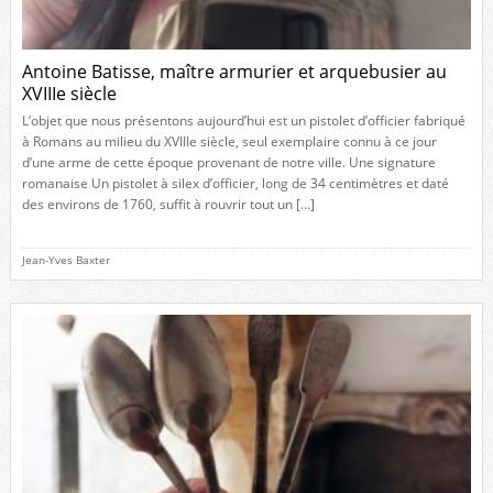
Antoine Batisse, maître armurier et arquebusier au
XVIIIe siècle
L’objet que nous présentons aujourd’hui est un pistolet d’officier fabriqué
à Romans au milieu du XVIIIe siècle, seul exemplaire connu à ce jour
d’une arme de cette époque provenant de notre ville. Une signature
romanaise Un pistolet à silex d’officier, long de 34 centimètres et daté
des environs de 1760, suffit à rouvrir tout un […]
Jean-Yves Baxter