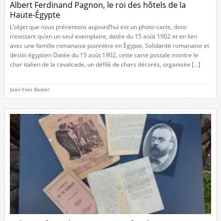
Albert Ferdinand Pagnon, le roi des hôtels de la
Haute-Égypte
L’objet que nous présentons aujourd’hui est un photo-carte, donc
n’existant qu’en un seul exemplaire, datée du 15 août 1902 et en lien
avec une famille romanaise pionnière en Égypte. Solidarité romanaise et
destin égyptien Datée du 15 août 1902, cette carte postale montre le
char italien de la cavalcade, un défilé de chars décorés, organisée […]
Jean-Yves Baxter