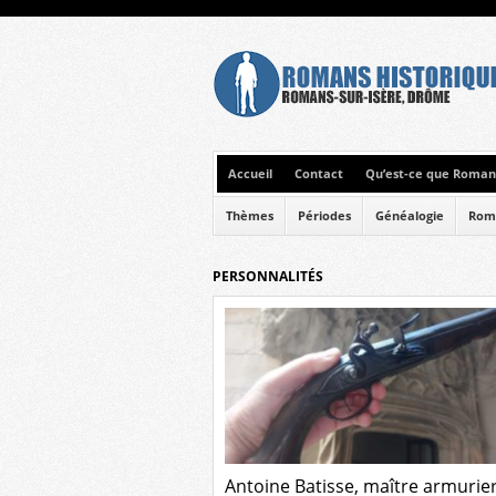
Accueil
Contact
Qu’est-ce que Romans
Thèmes
Périodes
Généalogie
Rom
PERSONNALITÉS
Antoine Batisse, maître armurier