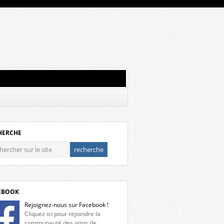
HERCHE
EBOOK
Rejoignez-nous sur Facebook !
Cliquez ici pour rejoindre la
communauté des amis de