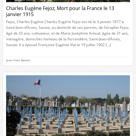
Charles Eugène Fejoz, Mort pour la France le 13
janvier 1915
Fejoz, Charles Eugène Charles Eugène Fejoz est né le 3 janvier 1877 à
Saint-Jean-d’Arves, Savoie, au domicile de ses parents, de Séraphin Fejoz,
âgé de 33 ans, cultivateur, et de Marie Joséphine Arlaud, âgée de 31 ans,
ménagère, domiciliés hameau de la Ferrandière, Saint-Jean-d’Arves,
Savoie. Il a épousé Françoise Eugénie Vial le 19 juillet 1902 […]
Jean-Yves Baxter