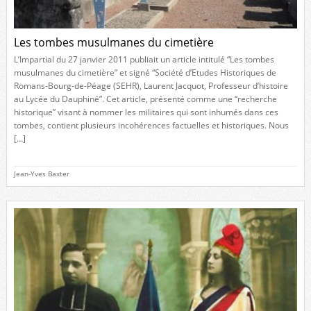
Les tombes musulmanes du cimetière
L’Impartial du 27 janvier 2011 publiait un article intitulé “Les tombes
musulmanes du cimetière” et signé “Société d’Etudes Historiques de
Romans-Bourg-de-Péage (SEHR), Laurent Jacquot, Professeur d’histoire
au Lycée du Dauphiné”. Cet article, présenté comme une “recherche
historique” visant à nommer les militaires qui sont inhumés dans ces
tombes, contient plusieurs incohérences factuelles et historiques. Nous
[…]
Jean-Yves Baxter