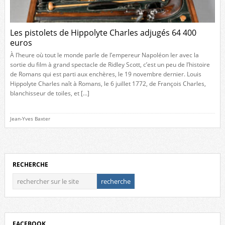
Les pistolets de Hippolyte Charles adjugés 64 400
euros
À l’heure où tout le monde parle de l’empereur Napoléon Ier avec la
sortie du film à grand spectacle de Ridley Scott, c’est un peu de l’histoire
de Romans qui est parti aux enchères, le 19 novembre dernier. Louis
Hippolyte Charles naît à Romans, le 6 juillet 1772, de François Charles,
blanchisseur de toiles, et […]
Jean-Yves Baxter
RECHERCHE
FACEBOOK