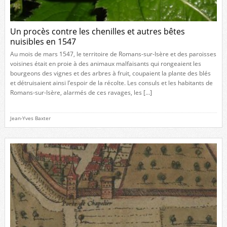
Un procès contre les chenilles et autres bêtes
nuisibles en 1547
Au mois de mars 1547, le territoire de Romans-sur-Isère et des paroisses
voisines était en proie à des animaux malfaisants qui rongeaient les
bourgeons des vignes et des arbres à fruit, coupaient la plante des blés
et détruisaient ainsi l’espoir de la récolte. Les consuls et les habitants de
Romans-sur-Isère, alarmés de ces ravages, les […]
Jean-Yves Baxter