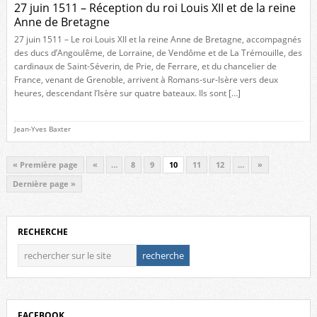
27 juin 1511 – Réception du roi Louis XII et de la reine
Anne de Bretagne
27 juin 1511 – Le roi Louis XII et la reine Anne de Bretagne, accompagnés
des ducs d’Angoulême, de Lorraine, de Vendôme et de La Trémouille, des
cardinaux de Saint-Séverin, de Prie, de Ferrare, et du chancelier de
France, venant de Grenoble, arrivent à Romans-sur-Isère vers deux
heures, descendant l’Isère sur quatre bateaux. Ils sont […]
Jean-Yves Baxter
« Première page
«
…
8
9
10
11
12
…
»
Dernière page »
RECHERCHE
FACEBOOK