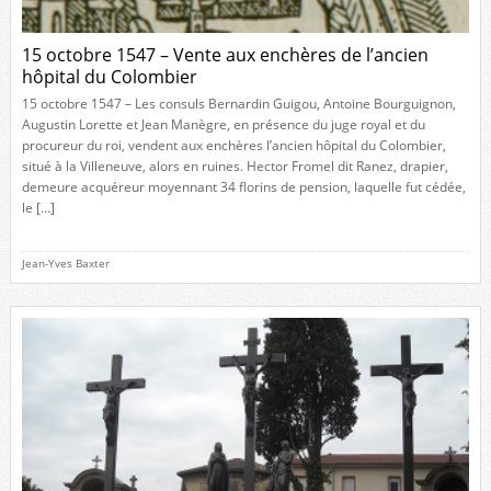
15 octobre 1547 – Vente aux enchères de l’ancien
hôpital du Colombier
15 octobre 1547 – Les consuls Bernardin Guigou, Antoine Bourguignon,
Augustin Lorette et Jean Manègre, en présence du juge royal et du
procureur du roi, vendent aux enchères l’ancien hôpital du Colombier,
situé à la Villeneuve, alors en ruines. Hector Fromel dit Ranez, drapier,
demeure acquéreur moyennant 34 florins de pension, laquelle fut cédée,
le […]
Jean-Yves Baxter