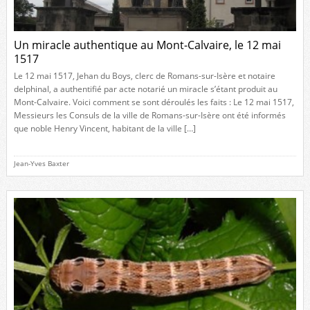
Un miracle authentique au Mont-Calvaire, le 12 mai
1517
Le 12 mai 1517, Jehan du Boys, clerc de Romans-sur-Isère et notaire
delphinal, a authentifié par acte notarié un miracle s’étant produit au
Mont-Calvaire. Voici comment se sont déroulés les faits : Le 12 mai 1517,
Messieurs les Consuls de la ville de Romans-sur-Isère ont été informés
que noble Henry Vincent, habitant de la ville […]
Jean-Yves Baxter