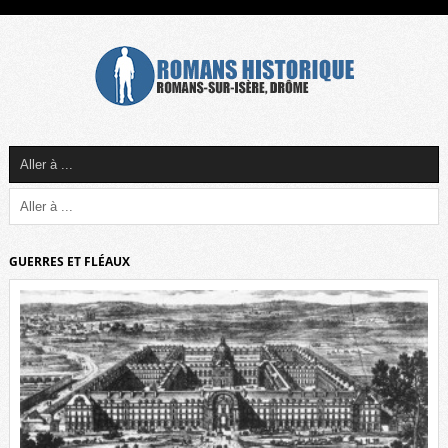
GUERRES ET FLÉAUX