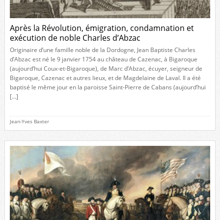
Après la Révolution, émigration, condamnation et
exécution de noble Charles d’Abzac
Originaire d’une famille noble de la Dordogne, Jean Baptiste Charles
d’Abzac est né le 9 janvier 1754 au château de Cazenac, à Bigaroque
(aujourd’hui Coux-et-Bigaroque), de Marc d’Abzac, écuyer, seigneur de
Bigaroque, Cazenac et autres lieux, et de Magdelaine de Laval. Il a été
baptisé le même jour en la paroisse Saint-Pierre de Cabans (aujourd’hui
[…]
Jean-Yves Baxter