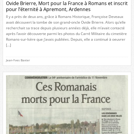
Ovide Brierre, Mort pour la France à Romans et inscrit
pour l’éternité à Apremont, Ardennes
Il y a près de deux ans, grâce à Romans Historique, Françoise Deveaux
avait découvert la tombe de son grand-oncle Ovide Brierre. Alors qu’elle
recherchait sa trace depuis plusieurs années déjà, elle m’avait contacté
après l’avoir découverte parmi les photos du Carré Militaire du cimetière
Romans-sur-Isère que j’avais publiées. Depuis, elle a continué à oeuvrer
[…]
Jean-Yves Baxter