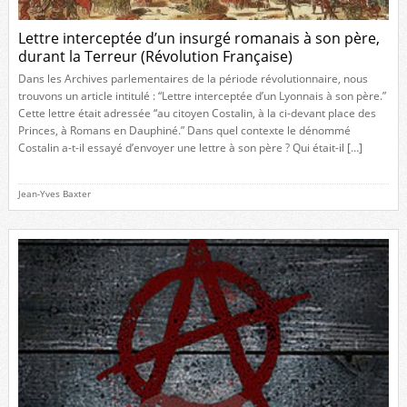
Lettre interceptée d’un insurgé romanais à son père,
durant la Terreur (Révolution Française)
Dans les Archives parlementaires de la période révolutionnaire, nous
trouvons un article intitulé : “Lettre interceptée d’un Lyonnais à son père.”
Cette lettre était adressée “au citoyen Costalin, à la ci-devant place des
Princes, à Romans en Dauphiné.” Dans quel contexte le dénommé
Costalin a-t-il essayé d’envoyer une lettre à son père ? Qui était-il […]
Jean-Yves Baxter