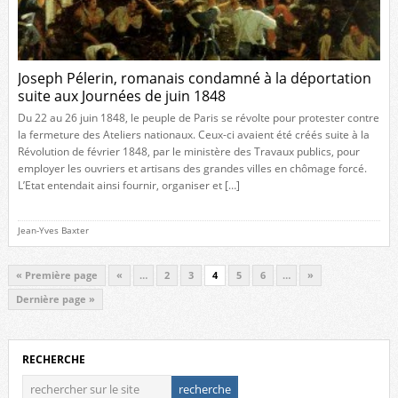
Joseph Pélerin, romanais condamné à la déportation
suite aux Journées de juin 1848
Du 22 au 26 juin 1848, le peuple de Paris se révolte pour protester contre
la fermeture des Ateliers nationaux. Ceux-ci avaient été créés suite à la
Révolution de février 1848, par le ministère des Travaux publics, pour
employer les ouvriers et artisans des grandes villes en chômage forcé.
L’Etat entendait ainsi fournir, organiser et […]
Jean-Yves Baxter
« Première page
«
…
2
3
4
5
6
…
»
Dernière page »
RECHERCHE