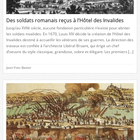
Des soldats romanais reçus à l’Hôtel des Invalides
Jusqu’au XVIIè siècle, aucune fondation particulière n’existe pour abriter
les soldats invalides. En 1670, Louis XIV décide la création de l’Hôtel des
Invalides destiné à accueillir les vétérans de ses guerres. La direction des
travaux est confiée à l’architecte Libéral Bruant, qui érige un chef
d’oeuvre du style classique, grandiose, sobre et élégant. Les premiers […]
Jean-Yves Baxter