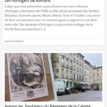
Les horlogers de Romans
L’objet que nous présentons aujourd’hui est une rare collection
d’horloges romanaises des XVIIIe et XIXe siècles provenant des familles
Boissieux, Dumaine, Jeunet, Mante, Métrat, Tiran et Troullier. L’occasion
de faire connaissance avec ces artisans ayant eu pignon sur rue dans
notre ville. Des dynasties d’horlogers Le plus ancien horloger de la
famille Boissieux était Jean […]
Jean-Yves Baxter
Aymon Ier, fondateur du Régiment de la Calotte