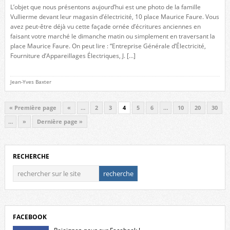
L’objet que nous présentons aujourd’hui est une photo de la famille
Vullierme devant leur magasin d’électricité, 10 place Maurice Faure. Vous
avez peut-être déjà vu cette façade ornée d’écritures anciennes en
faisant votre marché le dimanche matin ou simplement en traversant la
place Maurice Faure. On peut lire : “Entreprise Générale d’Électricité,
Fourniture d’Appareillages Électriques, J. […]
Jean-Yves Baxter
« Première page
«
…
2
3
4
5
6
…
10
20
30
…
»
Dernière page »
RECHERCHE
FACEBOOK