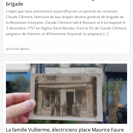
brigade
L’objet que nous présentons aujourd’hui est un portrait du romanais
Claude Clément, fabricant de bas drapés devenu général de brigade de
la Révolution française. Claude Clément naît à Romans et il est baptisé le
2 décembre 1757 en l’église Saint-Nicolas. Il est le fils de Claude Clément,
peigneur de chanvre, et d’Antoinette Goyrand. Le peigneur […]
Jean-Yves Baxter
La famille Vullierme, électriciens place Maurice Faure