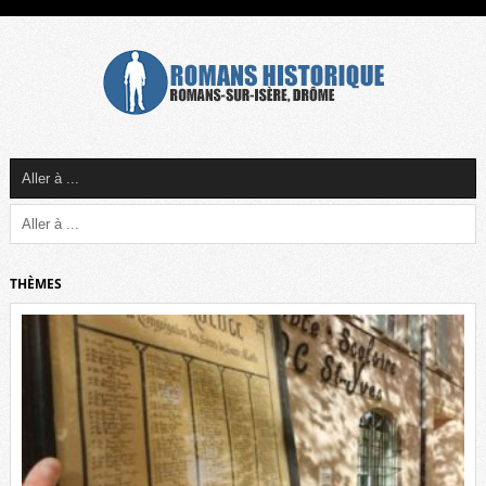
THÈMES