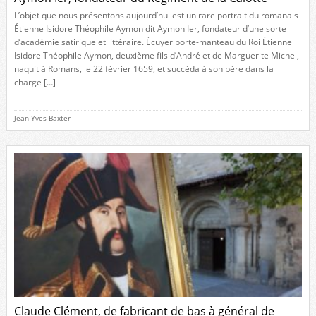
L’objet que nous présentons aujourd’hui est un rare portrait du romanais
Étienne Isidore Théophile Aymon dit Aymon Ier, fondateur d’une sorte
d’académie satirique et littéraire. Écuyer porte-manteau du Roi Étienne
Isidore Théophile Aymon, deuxième fils d’André et de Marguerite Michel,
naquit à Romans, le 22 février 1659, et succéda à son père dans la
charge […]
Jean-Yves Baxter
Claude Clément, de fabricant de bas à général de