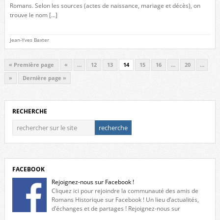
Romans. Selon les sources (actes de naissance, mariage et décès), on
trouve le nom […]
Jean-Yves Baxter
« Première page
«
…
12
13
14
15
16
…
20
…
»
Dernière page »
RECHERCHE
FACEBOOK
Rejoignez-nous sur Facebook !
Cliquez ici pour rejoindre la communauté des amis de
Romans Historique sur Facebook ! Un lieu d’actualités,
d’échanges et de partages ! Rejoignez-nous sur
Facebook, cliquez ici !