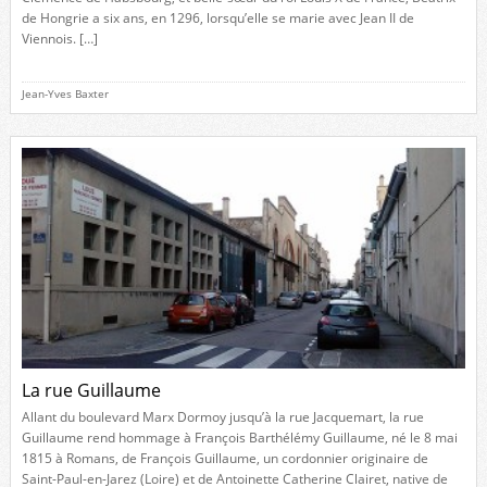
de Hongrie a six ans, en 1296, lorsqu’elle se marie avec Jean II de
Viennois. […]
Jean-Yves Baxter
La rue Guillaume
Allant du boulevard Marx Dormoy jusqu’à la rue Jacquemart, la rue
Guillaume rend hommage à François Barthélémy Guillaume, né le 8 mai
1815 à Romans, de François Guillaume, un cordonnier originaire de
Saint-Paul-en-Jarez (Loire) et de Antoinette Catherine Clairet, native de