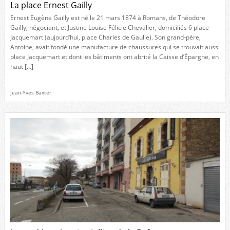
La place Ernest Gailly
Ernest Eugène Gailly est né le 21 mars 1874 à Romans, de Théodore
Gailly, négociant, et Justine Louise Félicie Chevalier, domiciliés 6 place
Jacquemart (aujourd’hui, place Charles de Gaulle). Son grand-père,
Antoine, avait fondé une manufacture de chaussures qui se trouvait aussi
place Jacquemart et dont les bâtiments ont abrité la Caisse d’Épargne, en
haut […]
Jean-Yves Baxter