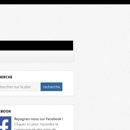
HERCHE
EBOOK
Rejoignez-nous sur Facebook !
Cliquez ici pour rejoindre la
communauté des amis de