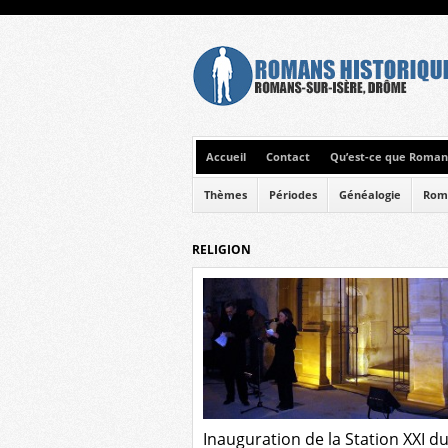
Accueil
Contact
Qu’est-ce que Romans
Thèmes
Périodes
Généalogie
Rom
RELIGION
Inauguration de la Station XXI d