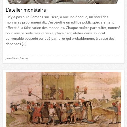
L’atelier monétaire
Il n’y a pas eu à Romans-sur-Isère, à aucune époque, un hôtel des
monnaies proprement dit, c’est-à-dire un édifice public spécialement
affecté à la fabrication des monnaies. Chaque maître particulier, nommé
pour une période très variable, plaçait son atelier dans un local
convenable possédé ou loué par lui et qui probablement, à cause des
dépenses […]
Jean-Yves Baxter