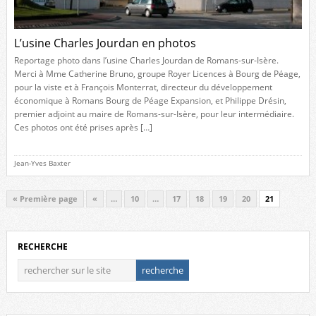
L’usine Charles Jourdan en photos
Reportage photo dans l’usine Charles Jourdan de Romans-sur-Isère.
Merci à Mme Catherine Bruno, groupe Royer Licences à Bourg de Péage,
pour la viste et à François Monterrat, directeur du développement
économique à Romans Bourg de Péage Expansion, et Philippe Drésin,
premier adjoint au maire de Romans-sur-Isère, pour leur intermédiaire.
Ces photos ont été prises après […]
Jean-Yves Baxter
« Première page
«
…
10
…
17
18
19
20
21
RECHERCHE