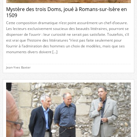
Mystère des trois Doms, joué à Romans-sur-Isère en
1509
Cette composition dramatique n’est point assurément un chef-d’oeuvre.
Les lecteurs exclusivement soucieux des beautés littéraires, pourront se
dispenser de l’ouvrir : leur curiosité ne serait pas satisfaite. Toutefois, s’il
est vrai que l’histoire des littératures “n’est pas faite seulement pour
fournir à l’admiration des hommes un choix de modèles, mais que ses
monuments divers doivent […]
Jean-Yves Baxter