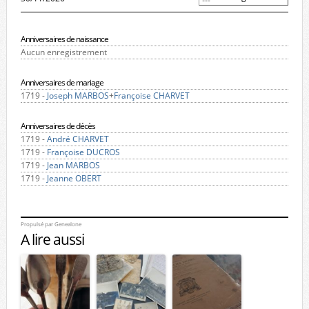
Anniversaires de naissance
Aucun enregistrement
Anniversaires de mariage
1719 -
Joseph MARBOS
+
Françoise CHARVET
Anniversaires de décès
1719 -
André CHARVET
1719 -
Françoise DUCROS
1719 -
Jean MARBOS
1719 -
Jeanne OBERT
Propulsé par
Genealone
A lire aussi