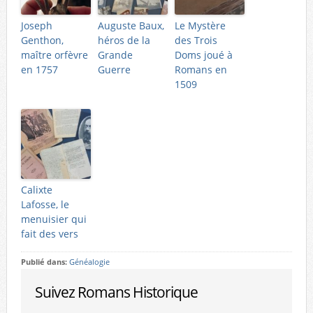
Joseph
Auguste Baux,
Le Mystère
Genthon,
héros de la
des Trois
maître orfèvre
Grande
Doms joué à
en 1757
Guerre
Romans en
1509
Calixte
Lafosse, le
menuisier qui
fait des vers
Publié dans:
Généalogie
Suivez Romans Historique