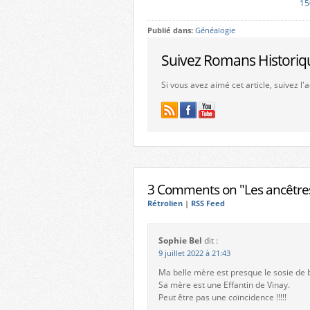
15
Publié dans:
Généalogie
Suivez Romans Historiq
Si vous avez aimé cet article, suivez l
3 Comments on "Les ancêtres
Rétrolien
|
RSS Feed
Sophie Bel
dit :
9 juillet 2022 à 21:43
Ma belle mère est presque le sosie de 
Sa mère est une Effantin de Vinay.
Peut être pas une coïncidence !!!!!