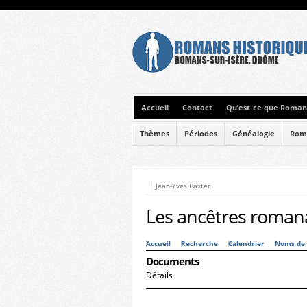
Accueil
Contact
Qu’est-ce que Romans
Thèmes
Périodes
Généalogie
Rom
Jean-Yves Baxter
Les ancêtres romana
Accueil
Recherche
Calendrier
Noms de 
Documents
Détails