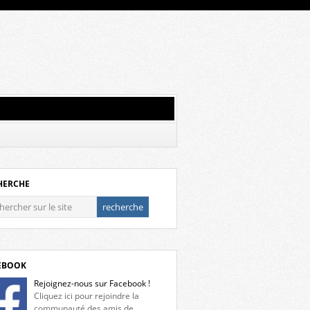
HERCHE
EBOOK
Rejoignez-nous sur Facebook !
Cliquez ici pour rejoindre la
communauté des amis de