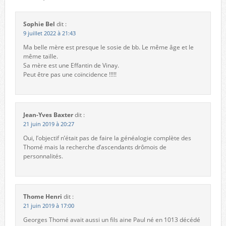
Sophie Bel
dit :
9 juillet 2022 à 21:43
Ma belle mère est presque le sosie de bb. Le même âge et le
même taille.
Sa mère est une Effantin de Vinay.
Peut être pas une coïncidence !!!!!
Jean-Yves Baxter
dit :
21 juin 2019 à 20:27
Oui, l’objectif n’était pas de faire la généalogie complète des
Thomé mais la recherche d’ascendants drômois de
personnalités.
Thome Henri
dit :
21 juin 2019 à 17:00
Georges Thomé avait aussi un fils aine Paul né en 1013 décédé