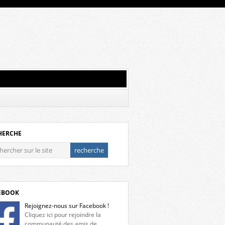
HERCHE
EBOOK
Rejoignez-nous sur Facebook !
Cliquez ici pour rejoindre la
communauté des amis de