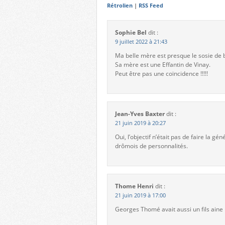
Rétrolien
|
RSS Feed
Sophie Bel
dit :
9 juillet 2022 à 21:43
Ma belle mère est presque le sosie de 
Sa mère est une Effantin de Vinay.
Peut être pas une coïncidence !!!!!
Jean-Yves Baxter
dit :
21 juin 2019 à 20:27
Oui, l’objectif n’était pas de faire la
drômois de personnalités.
Thome Henri
dit :
21 juin 2019 à 17:00
Georges Thomé avait aussi un fils ain