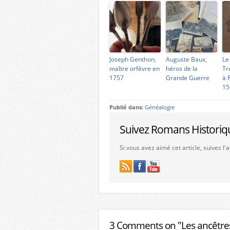
Joseph Genthon,
Auguste Baux,
Le
maître orfèvre en
héros de la
Tr
1757
Grande Guerre
à 
15
Publié dans:
Généalogie
Suivez Romans Historiq
Si vous avez aimé cet article, suivez l
3 Comments on "Les ancêtres