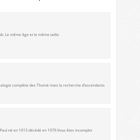
bb. Le même âge et le même taille.
 généalogie complète des Thomé mais la recherche d’ascendants
e Paul né en 1013 décédé en 1979.Vous êtes incomplet