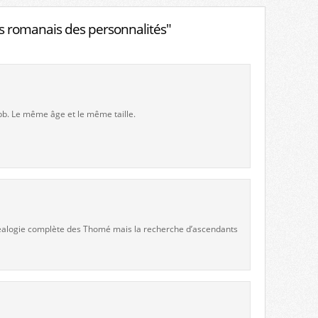
 romanais des personnalités"
bb. Le même âge et le même taille.
 généalogie complète des Thomé mais la recherche d’ascendants