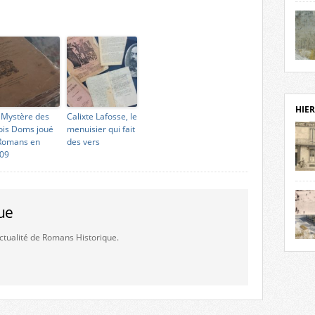
notr
sièc
fenê
étage
statu
Isèr
mira
prése
vest
HIER
 Mystère des
Calixte Lafosse, le
sur-I
ois Doms joué
menuisier qui fait
Cliqu
Romans en
des vers
de ve
09
retou
aujo
débu
actu
ue
cadre
l’ave
'actualité de Romans Historique.
Roman
Roman
dans 
des 
des 
dans
donc
l’ima