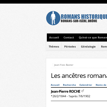
Accueil
Contact
Qu’est-ce que Romans
Thèmes
Périodes
Généalogie
Rom
Jean-Yves Baxter
Les ancêtres romana
Accueil
Recherche
Calendrier
Noms de 
Jean-Pierre ROCHE
*26/2/1844 - †après 7/6/1902