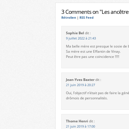
3 Comments on "Les ancêtres
Rétrolien
|
RSS Feed
Sophie Bel
dit :
9 juillet 2022 à 21:43
Ma belle mère est presque le sosie de 
Sa mère est une Effantin de Vinay.
Peut être pas une coïncidence !!!!!
Jean-Yves Baxter
dit :
21 juin 2019 à 20:27
Oui, l’objectif n’était pas de faire la
drômois de personnalités.
Thome Henri
dit :
21 juin 2019 à 17:00