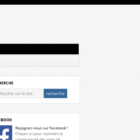
HERCHE
EBOOK
Rejoignez-nous sur Facebook !
Cliquez ici pour rejoindre la
communauté des amis de