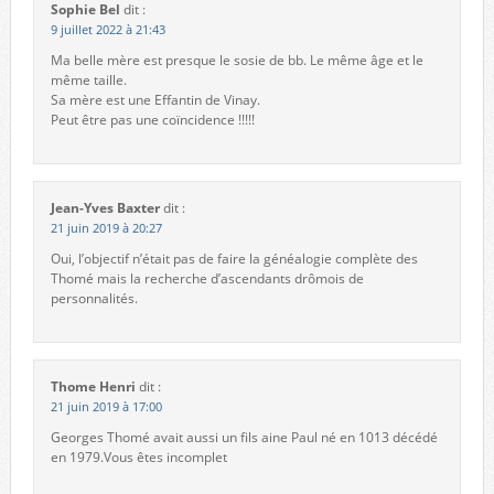
Sophie Bel
dit :
9 juillet 2022 à 21:43
Ma belle mère est presque le sosie de bb. Le même âge et le
même taille.
Sa mère est une Effantin de Vinay.
Peut être pas une coïncidence !!!!!
Jean-Yves Baxter
dit :
21 juin 2019 à 20:27
Oui, l’objectif n’était pas de faire la généalogie complète des
Thomé mais la recherche d’ascendants drômois de
personnalités.
Thome Henri
dit :
21 juin 2019 à 17:00
Georges Thomé avait aussi un fils aine Paul né en 1013 décédé
en 1979.Vous êtes incomplet