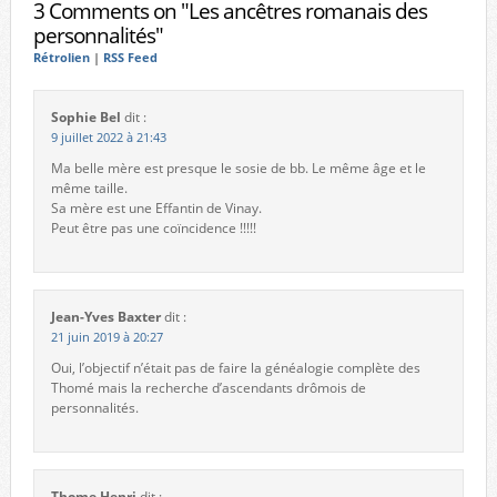
3 Comments on "Les ancêtres romanais des
personnalités"
Rétrolien
|
RSS Feed
Sophie Bel
dit :
9 juillet 2022 à 21:43
Ma belle mère est presque le sosie de bb. Le même âge et le
même taille.
Sa mère est une Effantin de Vinay.
Peut être pas une coïncidence !!!!!
Jean-Yves Baxter
dit :
21 juin 2019 à 20:27
Oui, l’objectif n’était pas de faire la généalogie complète des
Thomé mais la recherche d’ascendants drômois de
personnalités.
Thome Henri
dit :