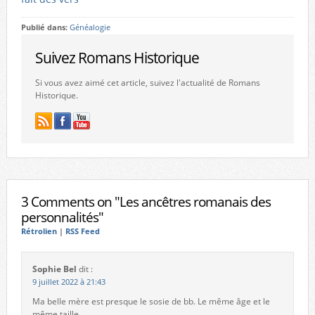
Publié dans:
Généalogie
Suivez Romans Historique
Si vous avez aimé cet article, suivez l'actualité de Romans
Historique.
3 Comments on "Les ancêtres romanais des
personnalités"
Rétrolien
|
RSS Feed
Sophie Bel
dit :
9 juillet 2022 à 21:43
Ma belle mère est presque le sosie de bb. Le même âge et le
même taille.