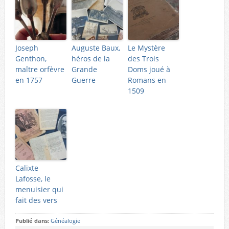
Joseph
Auguste Baux,
Le Mystère
Genthon,
héros de la
des Trois
maître orfèvre
Grande
Doms joué à
en 1757
Guerre
Romans en
1509
Calixte
Lafosse, le
menuisier qui
fait des vers
Publié dans:
Généalogie