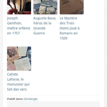
Joseph
Auguste Baux,
Le Mystère
Genthon,
héros de la
des Trois
maître orfèvre
Grande
Doms joué à
en 1757
Guerre
Romans en
1509
Calixte
Lafosse, le
menuisier qui
fait des vers
Publié dans:
Généalogie