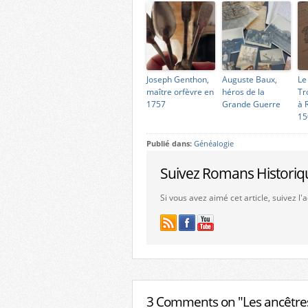
Joseph Genthon,
Auguste Baux,
Le
maître orfèvre en
héros de la
Tr
1757
Grande Guerre
à 
15
Publié dans:
Généalogie
Suivez Romans Historiq
Si vous avez aimé cet article, suivez l
3 Comments on "Les ancêtres