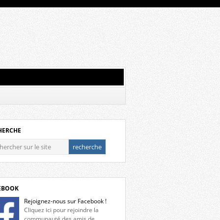
HERCHE
EBOOK
Rejoignez-nous sur Facebook !
Cliquez ici pour rejoindre la
communauté des amis de