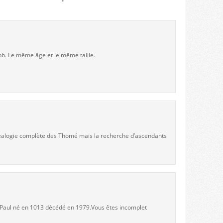
bb. Le même âge et le même taille.
 généalogie complète des Thomé mais la recherche d’ascendants
e Paul né en 1013 décédé en 1979.Vous êtes incomplet