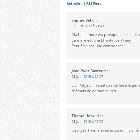
Rétrolien
|
RSS Feed
Sophie Bel
dit :
9 juillet 2022 à 21:43
Ma belle mère est presque le sosie de 
Sa mère est une Effantin de Vinay.
Peut être pas une coïncidence !!!!!
Jean-Yves Baxter
dit :
21 juin 2019 à 20:27
Oui, l’objectif n’était pas de faire la
drômois de personnalités.
Thome Henri
dit :
21 juin 2019 à 17:00
Georges Thomé avait aussi un fils ain