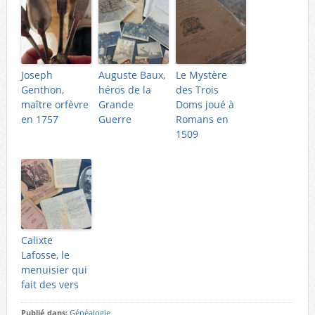
Joseph
Auguste Baux,
Le Mystère
Genthon,
héros de la
des Trois
maître orfèvre
Grande
Doms joué à
en 1757
Guerre
Romans en
1509
Calixte
Lafosse, le
menuisier qui
fait des vers
Publié dans:
Généalogie