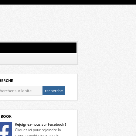
HERCHE
EBOOK
Rejoignez-nous sur Facebook !
Cliquez ici pour rejoindre la
communauté des amis de