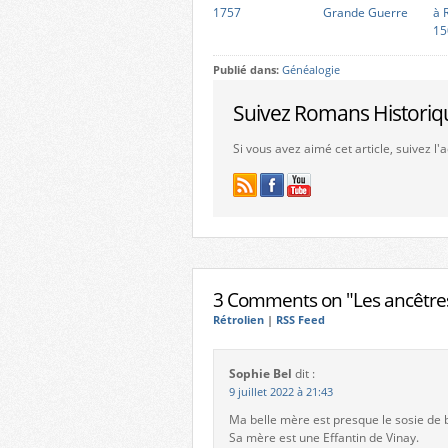
1757
Grande Guerre
à 
15
Publié dans:
Généalogie
Suivez Romans Historiq
Si vous avez aimé cet article, suivez l
3 Comments on "Les ancêtres
Rétrolien
|
RSS Feed
Sophie Bel
dit :
9 juillet 2022 à 21:43
Ma belle mère est presque le sosie de 
Sa mère est une Effantin de Vinay.