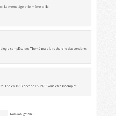
bb. Le même âge et le même taille.
 généalogie complète des Thomé mais la recherche d’ascendants
e Paul né en 1013 décédé en 1979.Vous êtes incomplet
Nom (obligatoire)