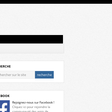
HERCHE
EBOOK
Rejoignez-nous sur Facebook !
Cliquez ici pour rejoindre la
communauté des amis de