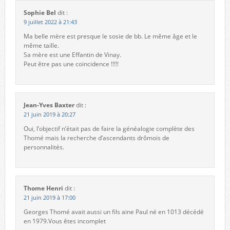
Sophie Bel
dit :
9 juillet 2022 à 21:43
Ma belle mère est presque le sosie de bb. Le même âge et le
même taille.
Sa mère est une Effantin de Vinay.
Peut être pas une coïncidence !!!!!
Jean-Yves Baxter
dit :
21 juin 2019 à 20:27
Oui, l’objectif n’était pas de faire la généalogie complète des
Thomé mais la recherche d’ascendants drômois de
personnalités.
Thome Henri
dit :
21 juin 2019 à 17:00
Georges Thomé avait aussi un fils aine Paul né en 1013 décédé
en 1979.Vous êtes incomplet