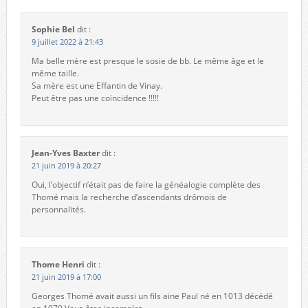
Sophie Bel
dit :
9 juillet 2022 à 21:43
Ma belle mère est presque le sosie de bb. Le même âge et le
même taille.
Sa mère est une Effantin de Vinay.
Peut être pas une coïncidence !!!!!
Jean-Yves Baxter
dit :
21 juin 2019 à 20:27
Oui, l’objectif n’était pas de faire la généalogie complète des
Thomé mais la recherche d’ascendants drômois de
personnalités.
Thome Henri
dit :
21 juin 2019 à 17:00
Georges Thomé avait aussi un fils aine Paul né en 1013 décédé