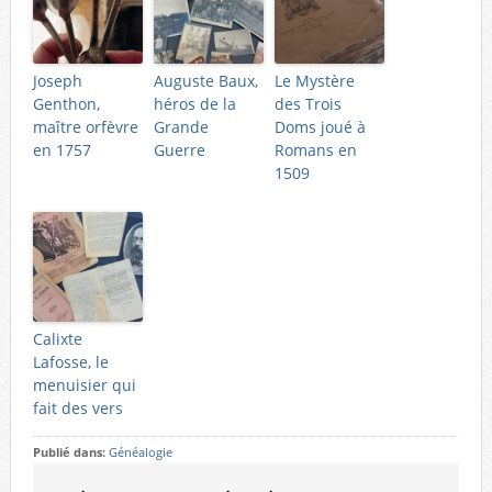
Joseph
Auguste Baux,
Le Mystère
Genthon,
héros de la
des Trois
maître orfèvre
Grande
Doms joué à
en 1757
Guerre
Romans en
1509
Calixte
Lafosse, le
menuisier qui
fait des vers
Publié dans:
Généalogie