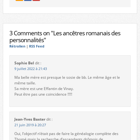
3 Comments on "Les ancêtres romanais des
personnalités"
Rétrolien
|
RSS Feed
Sophie Bel
dit :
9 juillet 2022 à 21:43
Ma belle mère est presque le sosie de bb. Le même âge et le
même taille.
Sa mère est une Effantin de Vinay.
Peut être pas une coïncidence !!!!!
Jean-Yves Baxter
dit :
21 juin 2019 à 20:27
Oui, l’objectif n’était pas de faire la généalogie complète des
Thomé mais la recherche d’ascendants drômois de