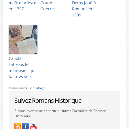
maître orfèvre
Grande
Doms joué à
en 1757
Guerre
Romans en
1509
Calixte
Lafosse, le
menuisier qui
fait des vers
Publié dans:
Généalogie
Suivez Romans Historique
Si vous avez aimé cet article, suivez l'actualité de Romans
Historique.