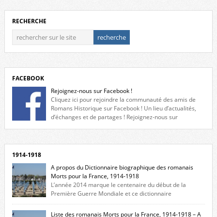
RECHERCHE
FACEBOOK
Rejoignez-nous sur Facebook !
Cliquez ici pour rejoindre la communauté des amis de
Romans Historique sur Facebook ! Un lieu d’actualités,
d’échanges et de partages ! Rejoignez-nous sur
Facebook, cliquez ici !
1914-1918
A propos du Dictionnaire biographique des romanais
Morts pour la France, 1914-1918
L’année 2014 marque le centenaire du début de la
Première Guerre Mondiale et ce dictionnaire
biographique veut rendre hommage aux romanais Morts pour la
France durant ce conflit. La base de cette recherche historique est
Liste des romanais Morts pour la France, 1914-1918 – A