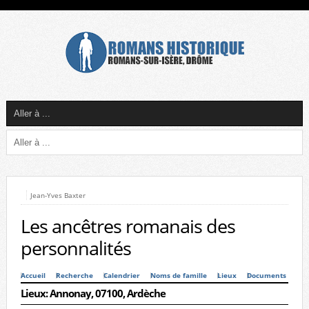
Jean-Yves Baxter
Les ancêtres romanais des
personnalités
Accueil
Recherche
Calendrier
Noms de famille
Lieux
Documents
Lieux: Annonay, 07100, Ardèche