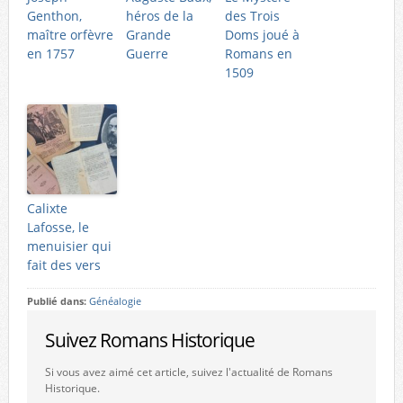
Genthon,
héros de la
des Trois
maître orfèvre
Grande
Doms joué à
en 1757
Guerre
Romans en
1509
Calixte
Lafosse, le
menuisier qui
fait des vers
Publié dans:
Généalogie
Suivez Romans Historique
Si vous avez aimé cet article, suivez l'actualité de Romans
Historique.