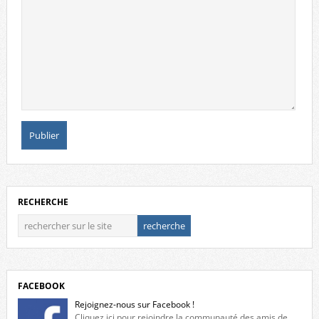
RECHERCHE
FACEBOOK
Rejoignez-nous sur Facebook !
Cliquez ici pour rejoindre la communauté des amis de