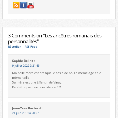
3 Comments on "Les ancêtres romanais des
personnalités"
Rétrolien
|
RSS Feed
Sophie Bel
dit :
9 juillet 2022 à 21:43
Ma belle mère est presque le sosie de bb. Le même âge et le
même taille.
Sa mère est une Effantin de Vinay.
Peut être pas une coïncidence !!!!!
Jean-Yves Baxter
dit :
21 juin 2019 à 20:27