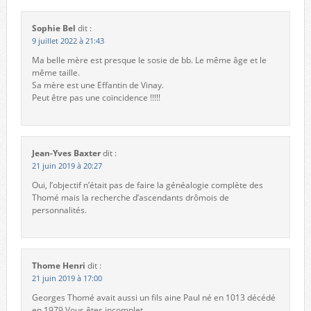
Sophie Bel
dit :
9 juillet 2022 à 21:43
Ma belle mère est presque le sosie de bb. Le même âge et le
même taille.
Sa mère est une Effantin de Vinay.
Peut être pas une coïncidence !!!!!
Jean-Yves Baxter
dit :
21 juin 2019 à 20:27
Oui, l’objectif n’était pas de faire la généalogie complète des
Thomé mais la recherche d’ascendants drômois de
personnalités.
Thome Henri
dit :
21 juin 2019 à 17:00
Georges Thomé avait aussi un fils aine Paul né en 1013 décédé
en 1979.Vous êtes incomplet