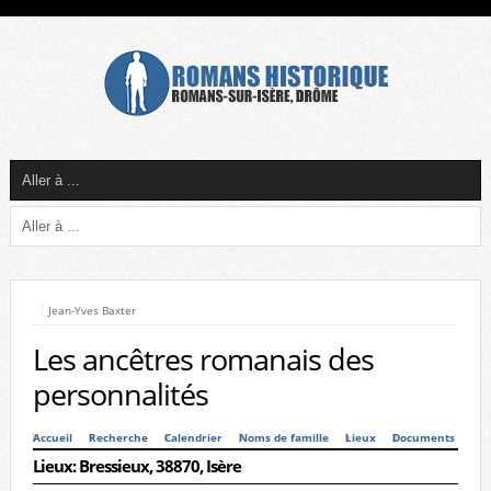
Jean-Yves Baxter
Les ancêtres romanais des
personnalités
Accueil
Recherche
Calendrier
Noms de famille
Lieux
Documents
Lieux: Bressieux, 38870, Isère