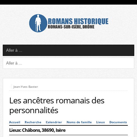
Jean-Yves Baxter
Les ancêtres romanais des
personnalités
Accueil
Recherche
Calendrier
Noms de famille
Lieux
Documents
Lieux: Châbons, 38690, Isère