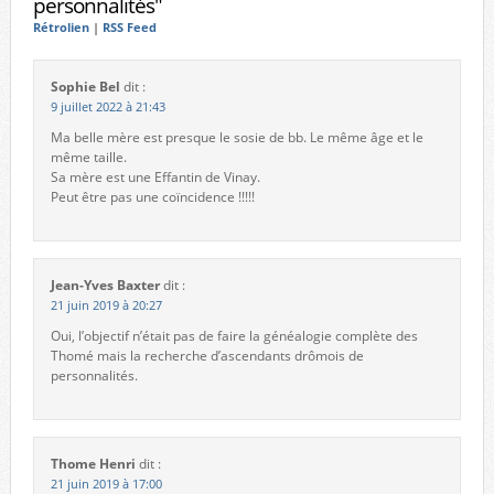
personnalités"
Rétrolien
|
RSS Feed
Sophie Bel
dit :
9 juillet 2022 à 21:43
Ma belle mère est presque le sosie de bb. Le même âge et le
même taille.
Sa mère est une Effantin de Vinay.
Peut être pas une coïncidence !!!!!
Jean-Yves Baxter
dit :
21 juin 2019 à 20:27
Oui, l’objectif n’était pas de faire la généalogie complète des
Thomé mais la recherche d’ascendants drômois de
personnalités.
Thome Henri
dit :
21 juin 2019 à 17:00