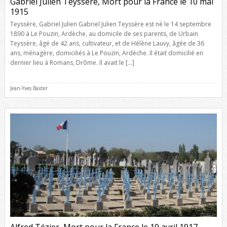
Gabriel Julien Teyssère, Mort pour la France le 10 mai
1915
Teyssère, Gabriel Julien Gabriel Julien Teyssère est né le 14 septembre
1890 à Le Pouzin, Ardèche, au domicile de ses parents, de Urbain
Teyssère, âgé de 42 ans, cultivateur, et de Hélène Lauvy, âgée de 36
ans, ménagère, domiciliés à Le Pouzin, Ardèche. Il était domicilié en
dernier lieu à Romans, Drôme. Il avait le […]
Jean-Yves Baxter
Alfred Tézier, Mort pour la France le 19 avril 1917