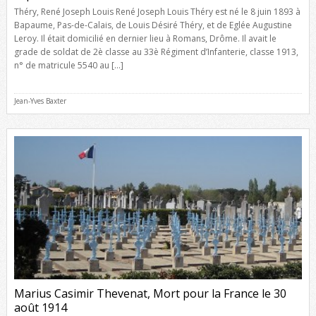
Théry, René Joseph Louis René Joseph Louis Théry est né le 8 juin 1893 à
Bapaume, Pas-de-Calais, de Louis Désiré Théry, et de Eglée Augustine
Leroy. Il était domicilié en dernier lieu à Romans, Drôme. Il avait le
grade de soldat de 2è classe au 33è Régiment d’Infanterie, classe 1913,
n° de matricule 5540 au […]
Jean-Yves Baxter
Marius Casimir Thevenat, Mort pour la France le 30
août 1914