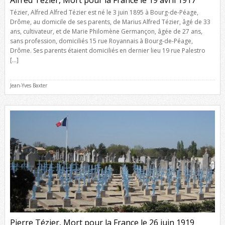
Tézier, Alfred Alfred Tézier est né le 3 juin 1895 à Bourg-de-Péage,
Drôme, au domicile de ses parents, de Marius Alfred Tézier, âgé de 33
ans, cultivateur, et de Marie Philomène Germançon, âgée de 27 ans,
sans profession, domiciliés 15 rue Royannais à Bourg-de-Péage,
Drôme. Ses parents étaient domiciliés en dernier lieu 19 rue Palestro
[…]
Jean-Yves Baxter
Pierre Tézier, Mort pour la France le 26 juin 1919