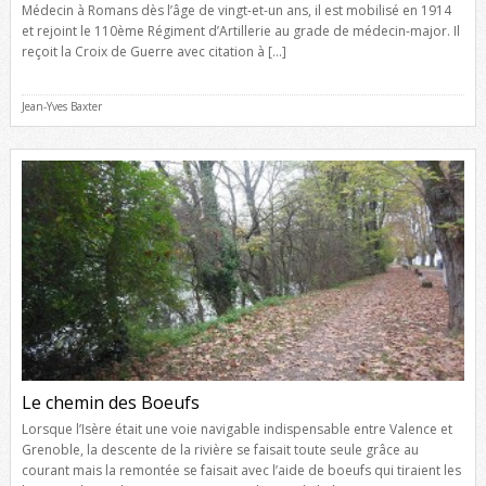
Médecin à Romans dès l’âge de vingt-et-un ans, il est mobilisé en 1914
et rejoint le 110ème Régiment d’Artillerie au grade de médecin-major. Il
reçoit la Croix de Guerre avec citation à […]
Jean-Yves Baxter
Le chemin des Boeufs
Lorsque l’Isère était une voie navigable indispensable entre Valence et
Grenoble, la descente de la rivière se faisait toute seule grâce au
courant mais la remontée se faisait avec l’aide de boeufs qui tiraient les