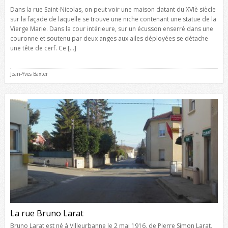
Dans la rue Saint-Nicolas, on peut voir une maison datant du XVIè siècle
sur la façade de laquelle se trouve une niche contenant une statue de la
Vierge Marie. Dans la cour intérieure, sur un écusson enserré dans une
couronne et soutenu par deux anges aux ailes déployées se détache
une tête de cerf. Ce […]
Jean-Yves Baxter
La rue Bruno Larat
Bruno Larat est né à Villeurbanne le 2 mai 1916, de Pierre Simon Larat,