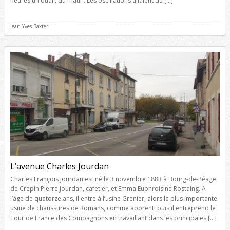
heures un quart du matin. Les oscillations allaient du […]
Jean-Yves Baxter
L’avenue Charles Jourdan
Charles François Jourdan est né le 3 novembre 1883 à Bourg-de-Péage,
de Crépin Pierre Jourdan, cafetier, et Emma Euphroisine Rostaing. A
l’âge de quatorze ans, il entre à l’usine Grenier, alors la plus importante
usine de chaussures de Romans, comme apprenti puis il entreprend le
Tour de France des Compagnons en travaillant dans les principales […]