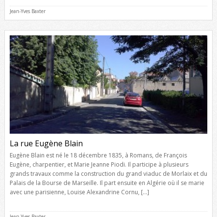
Jean-Yves Baxter
La rue Eugène Blain
Eugène Blain est né le 18 décembre 1835, à Romans, de François
Eugène, charpentier, et Marie Jeanne Piodi. Il participe à plusieurs
grands travaux comme la construction du grand viaduc de Morlaix et du
Palais de la Bourse de Marseille. Il part ensuite en Algérie où il se marie
avec une parisienne, Louise Alexandrine Cornu, […]
Jean-Yves Baxter