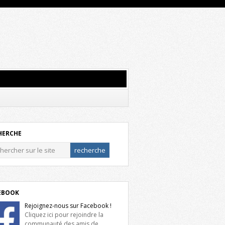
HERCHE
EBOOK
Rejoignez-nous sur Facebook !
Cliquez ici pour rejoindre la
communauté des amis de