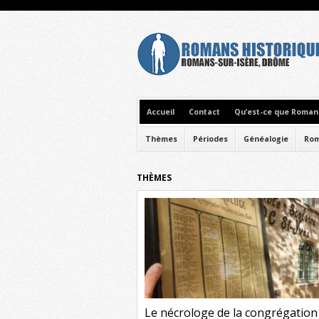
Accueil
Contact
Qu’est-ce que Romans
Thèmes
Périodes
Généalogie
Rom
THÈMES
Le nécrologe de la congrégation