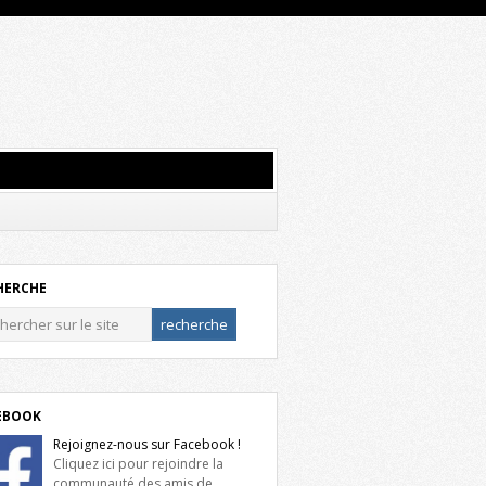
HERCHE
EBOOK
Rejoignez-nous sur Facebook !
Cliquez ici pour rejoindre la
communauté des amis de