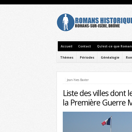
Accueil
Contact
Qu’est-ce que Romans
Thèmes
Périodes
Généalogie
Rom
Jean-Yves Baxter
Liste des villes dont
la Première Guerre 