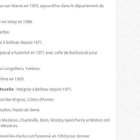
x-sur-Marne en 1920, aujourd’hui dans le département du
-en-Velay en 1988.
erbie.
ée à Belleau depuis 1971.
eval a fusionné en 1971 avec celle de Barbonval pour
i Longvilliers, Yvelines.
rôme en 1920.
Moselle
: Intégrée à Belleau depuis 1971.
hui Merdrignac, Côtes-d’Armor.
eudon, Hauts-de-Seine.
Mézières, Charleville, Etion, Montcy-Saint-Pierre et Mohon ont
-Mézières.
Mesnil-lès-Hurlus ont fusionné en 1950 pour donner