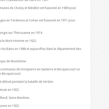
munes de Choloy et Ménillot ont fusionné en 1969 pour
ges-en-Tardenois et Cohan ont fusionné en 1971 pour
ngis-sur-Thérouanne en 1974.
-le-Mort-Homme en 1922.
les-Bains en 1988 et aujourd’hui dans le département des
lique de Macédoine.
s communes de Dompierre-en-Santerre et Becquincourt on
e-Becquincourt.
t détruit pendant la bataille de Verdun.
euse en 1922.
Elbeuf, Seine-Maritime.
onne en 1922.