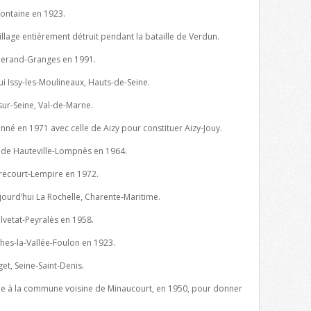
ontaine en 1923.
illage entièrement détruit pendant la bataille de Verdun.
erand-Granges en 1991.
ui Issy-les-Moulineaux, Hauts-de-Seine.
-sur-Seine, Val-de-Marne.
né en 1971 avec celle de Aizy pour constituer Aizy-Jouy.
de Hauteville-Lompnès en 1964.
ecourt-Lempire en 1972.
jourd’hui La Rochelle, Charente-Maritime.
vetat-Peyralès en 1958.
hes-la-Vallée-Foulon en 1923.
et, Seine-Saint-Denis.
ée à la commune voisine de Minaucourt, en 1950, pour donner