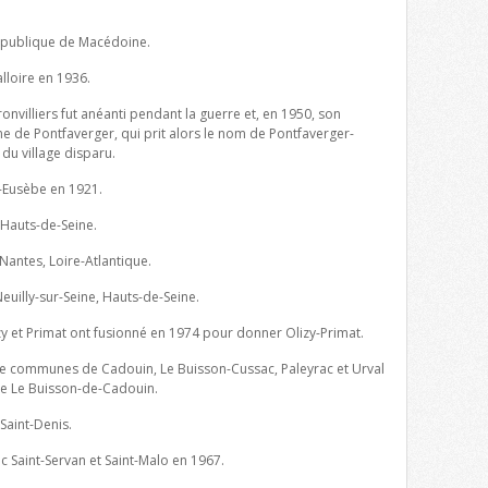
République de Macédoine.
loire en 1936.
ronvilliers fut anéanti pendant la guerre et, en 1950, son
ine de Pontfaverger, qui prit alors le nom de Pontfaverger-
du village disparu.
Eusèbe en 1921.
 Hauts-de-Seine.
Nantes, Loire-Atlantique.
Neuilly-sur-Seine, Hauts-de-Seine.
 et Primat ont fusionné en 1974 pour donner Olizy-Primat.
tre communes de Cadouin, Le Buisson-Cussac, Paleyrac et Urval
de Le Buisson-de-Cadouin.
-Saint-Denis.
c Saint-Servan et Saint-Malo en 1967.