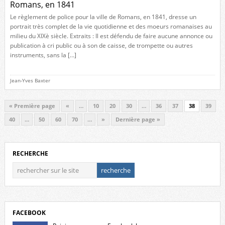
Romans, en 1841
Le règlement de police pour la ville de Romans, en 1841, dresse un
portrait très complet de la vie quotidienne et des moeurs romanaises au
milieu du XIXè siècle. Extraits : Il est défendu de faire aucune annonce ou
publication à cri public ou à son de caisse, de trompette ou autres
instruments, sans la […]
Jean-Yves Baxter
« Première page
«
…
10
20
30
…
36
37
38
39
40
…
50
60
70
…
»
Dernière page »
RECHERCHE
FACEBOOK