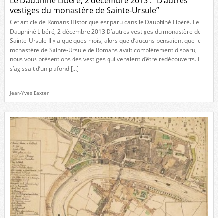
Le Dauphiné Libéré, 2 décembre 2013 : “D’autres
vestiges du monastère de Sainte-Ursule”
Cet article de Romans Historique est paru dans le Dauphiné Libéré. Le
Dauphiné Libéré, 2 décembre 2013 D’autres vestiges du monastère de
Sainte-Ursule Il y a quelques mois, alors que d’aucuns pensaient que le
monastère de Sainte-Ursule de Romans avait complètement disparu,
nous vous présentions des vestiges qui venaient d’être redécouverts. Il
s’agissait d’un plafond […]
Jean-Yves Baxter