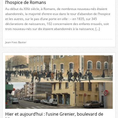
l’hospice de Romans
Au début du XIXè siècle, à Romans, de nombreux nouveau-nés étaient
abandonnés, la majorité d’entre-eux dans le tour d’abandon de l’hospice
et les autres, sur le pas d’une porte en ville : – en 1835, sur 345
déclarations de naissances, 102 concernaient des enfants trouvés, soit
trois nouveau-nés sur dix étaient abandonnés à la naissance, […]
Jean-Yves Baxter
Hier et aujourd’hui : l’usine Grenier, boulevard de