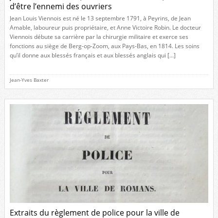
d’être l’ennemi des ouvriers
Jean Louis Viennois est né le 13 septembre 1791, à Peyrins, de Jean
Amable, laboureur puis propriétaire, et Anne Victoire Robin. Le docteur
Viennois débute sa carrière par la chirurgie militaire et exerce ses
fonctions au siège de Berg-op-Zoom, aux Pays-Bas, en 1814. Les soins
qu’il donne aux blessés français et aux blessés anglais qui […]
Jean-Yves Baxter
Extraits du règlement de police pour la ville de