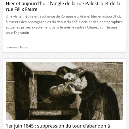
Hier et aujourd’hui : l’angle de la rue Palestro et de la
rue Félix Faure
Une visite inédite et fascinante de Romans-sur-Isère, hier et aujourd’hui,
à travers des photographies du début du XXè siècle et des photographies
actuelles prises exactement dans le même cadre ! Cliquez sur l’image
pour l’agrandir
Jean-Yves Baxter
1er juin 1845 : suppression du tour d’abandon à