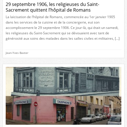
29 septembre 1906, les religieuses du Saint-
Sacrement quittent l’hôpital de Romans
La laïcisation de l’hôpital de Romans, commencée au 1er janvier 1905
dans les services de la cuisine et de la conciergerie, eut son
accomplissement le 29 septembre 1906. Ce jour-là, qui était un samedi,
les religieuses du Saint-Sacrement qui se dévouaient avec tant de
générosité aux soins des malades dans les salles civiles et militaires, […]
Jean-Yves Baxter