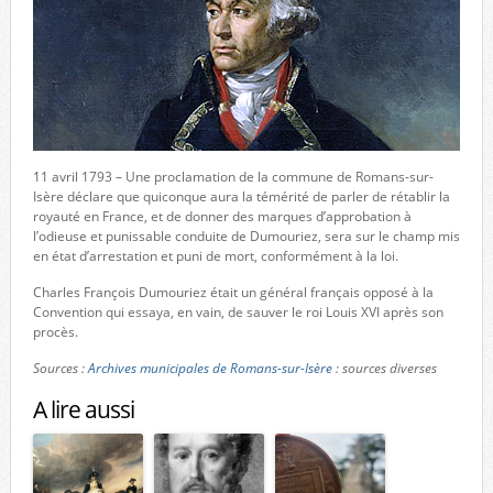
11 avril 1793 – Une proclamation de la commune de Romans-sur-
Isère déclare que quiconque aura la témérité de parler de rétablir la
royauté en France, et de donner des marques d’approbation à
l’odieuse et punissable conduite de Dumouriez, sera sur le champ mis
en état d’arrestation et puni de mort, conformément à la loi.
Charles François Dumouriez était un général français opposé à la
Convention qui essaya, en vain, de sauver le roi Louis XVI après son
procès.
Sources :
Archives municipales de Romans-sur-Isère
: sources diverses
A lire aussi