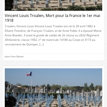
Vincent Louis Troalen, Mort pour la France le 1er mai
1918
Troalen, Vincent Louis Vincent Louis Troalen est né le 28 avril 1882 à
Elliant, Finistère, de François Troalen, et de Anne Foble. Il a épousé Marie
Anne Boedec. Il avait le grade de soldat de 2è classe au 262è Régiment
d’Infanterie, classe 1902, n° de matricule 14186 au Corps et 3173 au
recrutement de Quimper, […]
Jean-Yves Baxter