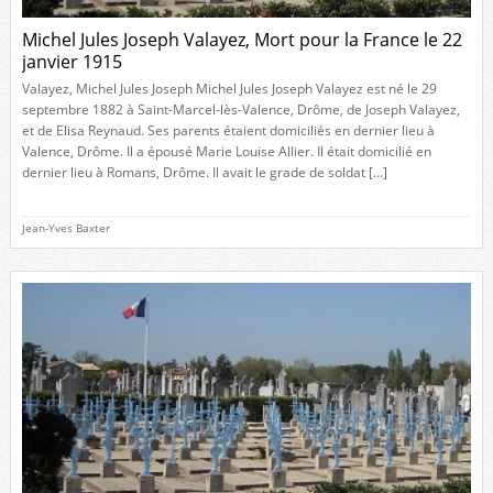
Michel Jules Joseph Valayez, Mort pour la France le 22
janvier 1915
Valayez, Michel Jules Joseph Michel Jules Joseph Valayez est né le 29
septembre 1882 à Saint-Marcel-lès-Valence, Drôme, de Joseph Valayez,
et de Elisa Reynaud. Ses parents étaient domiciliés en dernier lieu à
Valence, Drôme. Il a épousé Marie Louise Allier. Il était domicilié en
dernier lieu à Romans, Drôme. Il avait le grade de soldat […]
Jean-Yves Baxter