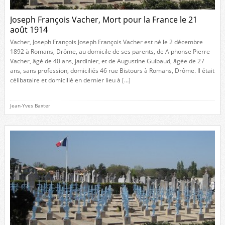
Joseph François Vacher, Mort pour la France le 21
août 1914
Vacher, Joseph François Joseph François Vacher est né le 2 décembre
1892 à Romans, Drôme, au domicile de ses parents, de Alphonse Pierre
Vacher, âgé de 40 ans, jardinier, et de Augustine Guibaud, âgée de 27
ans, sans profession, domiciliés 46 rue Bistours à Romans, Drôme. Il était
célibataire et domicilié en dernier lieu à […]
Jean-Yves Baxter