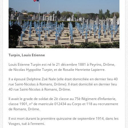
Turpin, Louis Etienne
Louis Etienne Turpin est né le 21 décembre 1881 à Peyrins, Drôme,
de Nicolas Hyppolite Turpin, et de Rosalie Henriette Lapierre.
Il a épousé Delphine Zoé Nale (elle était domiciliée en dernier lieu 40
rue Saint-Nicolas à Romans, Drôme). Il était domicilié en dernier lieu
40 rue Saint-Nicolas à Romans, Drôme.
Il avait le grade de soldat de 2è classe au 75è Régiment d’Infanterie,
classe 1901, n° de matricule 012434 au Corps et 118 au recrutement
de Romans, Drôme.
Il est mort durant la première quinzaine de septembre 1914, dans les
Vosges, tué à l’ennemi.