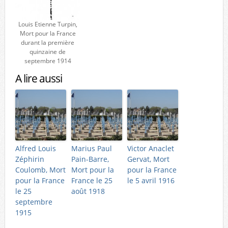
Louis Etienne Turpin,
Mort pour la France
durant la première
quinzaine de
septembre 1914
A lire aussi
Alfred Louis
Marius Paul
Victor Anaclet
Zéphirin
Pain-Barre,
Gervat, Mort
Coulomb, Mort
Mort pour la
pour la France
pour la France
France le 25
le 5 avril 1916
le 25
août 1918
septembre
1915