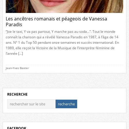
Les ancêtres romanais et péageois de Vanessa
Paradis
“Joe le taxi, Y va pas partout, Y marche pas au soda…”. Tout le monde
connaît la chanson qui a révélé Vanessa Paradis en 1987, à l’âge de 14
ans. N° 1 du Top 50 pendant onze semaines et succès international. En
1989, elle reçoit la Victoire de la Musique de l’interprète féminine de
l’année […]
Jean-Yves Baxter
RECHERCHE
FACEBOOK