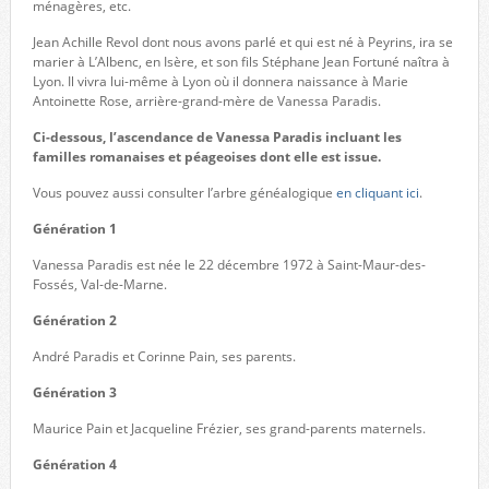
ménagères, etc.
Jean Achille Revol dont nous avons parlé et qui est né à Peyrins, ira se
marier à L’Albenc, en Isère, et son fils Stéphane Jean Fortuné naîtra à
Lyon. Il vivra lui-même à Lyon où il donnera naissance à Marie
Antoinette Rose, arrière-grand-mère de Vanessa Paradis.
Ci-dessous, l’ascendance de Vanessa Paradis incluant les
familles romanaises et péageoises dont elle est issue.
Vous pouvez aussi consulter l’arbre généalogique
en cliquant ici
.
Génération 1
Vanessa Paradis est née le 22 décembre 1972 à Saint-Maur-des-
Fossés, Val-de-Marne.
Génération 2
André Paradis et Corinne Pain, ses parents.
Génération 3
Maurice Pain et Jacqueline Frézier, ses grand-parents maternels.
Génération 4