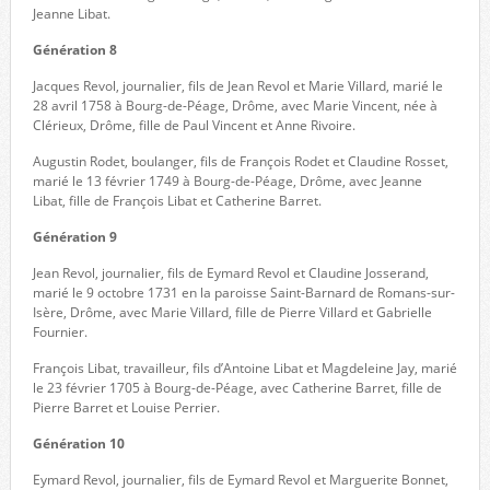
Jeanne Libat.
Génération 8
Jacques Revol, journalier, fils de Jean Revol et Marie Villard, marié le
28 avril 1758 à Bourg-de-Péage, Drôme, avec Marie Vincent, née à
Clérieux, Drôme, fille de Paul Vincent et Anne Rivoire.
Augustin Rodet, boulanger, fils de François Rodet et Claudine Rosset,
marié le 13 février 1749 à Bourg-de-Péage, Drôme, avec Jeanne
Libat, fille de François Libat et Catherine Barret.
Génération 9
Jean Revol, journalier, fils de Eymard Revol et Claudine Josserand,
marié le 9 octobre 1731 en la paroisse Saint-Barnard de Romans-sur-
Isère, Drôme, avec Marie Villard, fille de Pierre Villard et Gabrielle
Fournier.
François Libat, travailleur, fils d’Antoine Libat et Magdeleine Jay, marié
le 23 février 1705 à Bourg-de-Péage, avec Catherine Barret, fille de
Pierre Barret et Louise Perrier.
Génération 10
Eymard Revol, journalier, fils de Eymard Revol et Marguerite Bonnet,