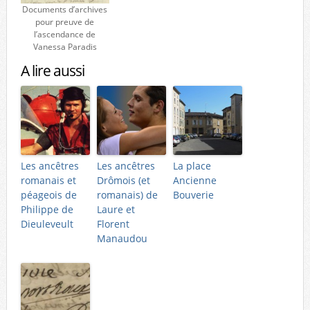
Documents d’archives
pour preuve de
l’ascendance de
Vanessa Paradis
A lire aussi
Les ancêtres
Les ancêtres
La place
romanais et
Drômois (et
Ancienne
péageois de
romanais) de
Bouverie
Philippe de
Laure et
Dieuleveult
Florent
Manaudou