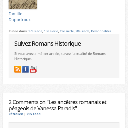
Famille
Duportroux
Publié dans:
17è siècle
,
18è siècle
,
19è siècle
,
20è siècle
,
Personnalités
Suivez Romans Historique
Si vous avez aimé cet article, suivez l'actualité de Romans
Historique.
2 Comments on "Les ancêtres romanais et
péageois de Vanessa Paradis"
Rétrolien
|
RSS Feed