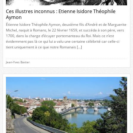
Ces illustres inconnus : Etienne Isidore Théophile
Aymon
Étienne Isidore Théophile Aymon, deuxième fils d’André et de Marguerite
Michel, naquit à Romans, le 22 février 1659, et succéda à son père, vers
1700, dans la charge d’écuyer portemanteau du Roi. Mais ce n’est
évidemment pas là ce qui lui a valu une certaine célébrité car celle-ci
tient uniquement à ce que notre Romanais […]
Jean-Yves Baxter